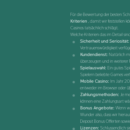
Häufig gestellte Frage
Für die Bewertung der besten Schw
Kriterien
, damit wir feststellen 
Casinos tatsächlich schlägt.
Welche Kriterien das im Detail sind
Sicherheit und Seriosität
Vertrauenswürdigkeit verfüg
Kundendienst:
Natürlich m
überzeugen und in weiterer 
Spielauswahl:
Ein gutes Sp
Spielern beliebte Games ver
Mobile Casino:
Im Jahr 202
entweder im Browser oder üb
Zahlungsmethoden:
Je me
können eine Zahlungsart wähl
Bonus Angebote:
Wenn wir
Wunder also, dass wir hiera
Deposit Bonus Offerten sowi
Lizenzen:
Schlussendlich s