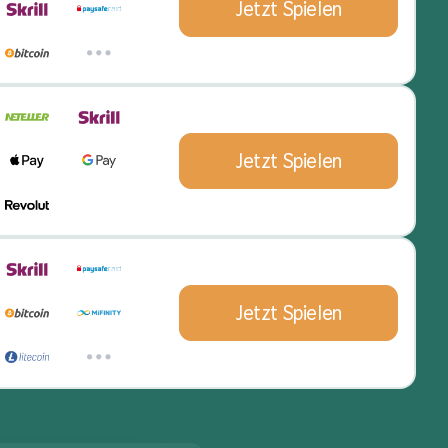
Jetzt Spielen
Jetzt Spielen
Jetzt Spielen