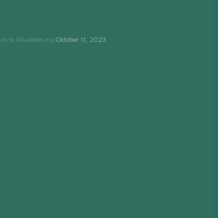
Letzte Aktualisierung:
Oktober 11, 2023