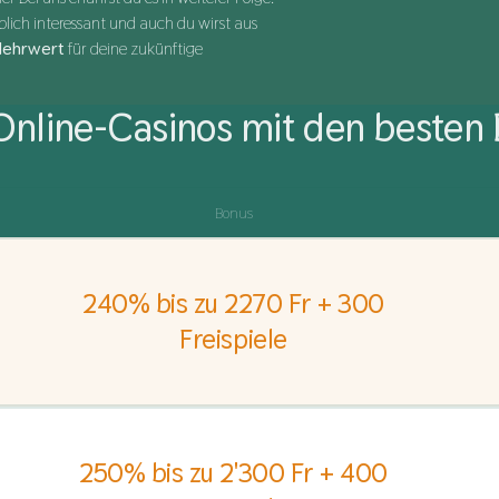
blich interessant und auch du wirst aus
ehrwert
für deine zukünftige
 Online-Casinos mit den besten
Bonus
240% bis zu 2270 Fr + 300
Freispiele
250% bis zu 2'300 Fr + 400