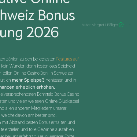
chweiz Bonus
Autor:
Margret Häfliger
tung 2026
ten zählen zu den beliebtesten
Features auf
 Kein Wunder: denn kostenloses Spielgeld
n tollen Online Casino Boni in Schweizer
eutlich
mehr Spielspaß
geniessen und in
ancen erheblich erhöhen.
vielversprechendsten Echtgeld Bonus Casino
ten und vielen weiteren Online Glücksspiel
d allen anderen Mitgliedern unserer
 welche davon am besten sind.
den mit Abstand besten Bonus erhalten und
te erzielen und tolle Gewinne auszahlen
r bei uns erfährst du es in weiterer Folge.