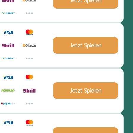
Jetzt Spielen
Jetzt Spielen
Jetzt Spielen