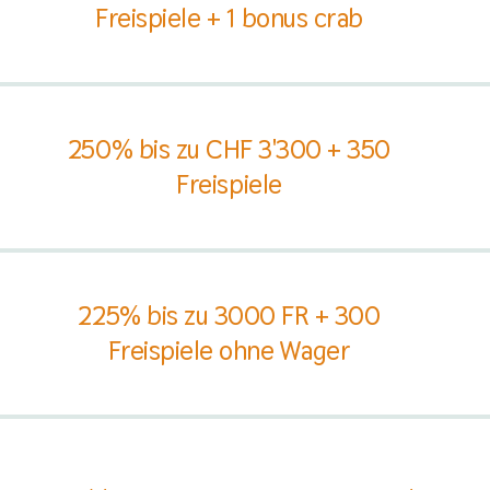
Freispiele + 1 bonus crab
250% bis zu CHF 3'300 + 350
Freispiele
225% bis zu 3000 FR + 300
Freispiele ohne Wager