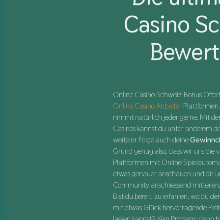
Casino S
Bewer
Online Casino Schweiz
Bonus Offer
Online Casino Anbieter
Plattformen.
nimmt natürlich jeder gerne. Mit de
Casinos kannst du unter anderem d
weiterer Folge auch deine
Gewinnch
Grund genug also, dass wir uns die 
Plattformen mit Online Spielautoma
etwas genauer anschauen und dir un
Community anschliessend mitteilen,
Bist du bereit, zu erfahren, wo du 
mit etwas Glück hervorragende Profi
lassen kannst? Kein Problem: denn hie