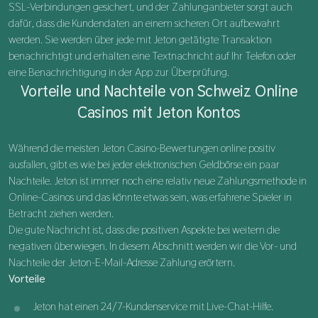
SSL-Verbindungen gesichert, und der Zahlunganbieter sorgt auch
dafür, dass die Kundendaten an einem sicheren Ort aufbewahrt
werden. Sie werden über jede mit Jeton getätigte Transaktion
benachrichtigt und erhalten eine Textnachricht auf Ihr Telefon oder
eine Benachrichtigung in der App zur Überprüfung.
Vorteile und Nachteile von Schweiz Online
Casinos mit Jeton Kontos
Während die meisten Jeton Casino-Bewertungen online positiv
ausfallen, gibt es wie bei jeder elektronischen Geldbörse ein paar
Nachteile. Jeton ist immer noch eine relativ neue Zahlungsmethode in
Online-Casinos und das könnte etwas sein, was erfahrene Spieler in
Betracht ziehen werden.
Die gute Nachricht ist, dass die positiven Aspekte bei weitem die
negativen überwiegen. In diesem Abschnitt werden wir die Vor- und
Nachteile der Jeton-E-Mail-Adresse Zahlung erörtern.
Vorteile
Jeton hat einen 24/7-Kundenservice mit Live-Chat-Hilfe.