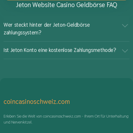
Jeton Website Casino Geldbörse FAQ
Wer steckt hinter der Jeton-Geldbörse
zahlungssystem?
Das Jeton-Konto ist ein Online-Zahlungsanbieter mit Sitz in London
Ist Jeton Konto eine kostenlose Zahlungsmethode?
und gehört zu Urus London Limited. Das Fintech-Unternehmen wird
von der Financial Conduct Authority (FCA) des Vereinigten Königreichs
Ja, die Bezahlung mit Jeton ist absolut kostenlos. Sie können sich
lizenziert und reguliert.
kostenlos registrieren und den Dienst nutzen, ohne einen Cent
auszugeben.
coincasinoschweiz.com
Erleben Sie die Welt von coincasinoschweiz.com - Ihrem Ort für Unterhaltung
und Nervenkitzel.