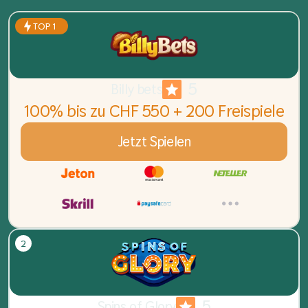
5
Billy bets
100% bis zu CHF 550 + 200 Freispiele
Jetzt Spielen
5
Spins of Glory