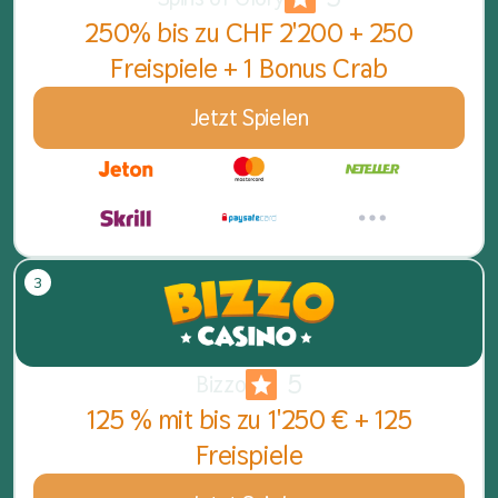
250% bis zu CHF 2'200 + 250
Freispiele + 1 Bonus Crab
Jetzt Spielen
5
Bizzo
125 % mit bis zu 1'250 € + 125
Freispiele