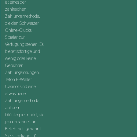
ist eines der
zahlreichen
Zahlungsmethode,
die den Schweizer
Online-Glücks
Spieler zur
Verfügung stehen. Es
bietet sofortige und
wenig oder keine
Gebühren
Zahlungslösungen.
Jeton E-Wallet
Casinos sind eine
etwas neue
Zahlungsmethode
auf dem
Glücksspielmarkt, die
jedoch schnell an
Beliebtheit gewinnt.
Sie ist bekannt für