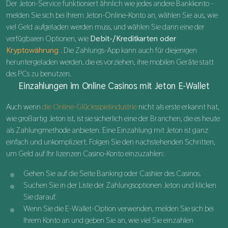
Der Jeton-Service funktioniert ähnlich wie jedes andere Bankkonto -
melden Sie sich bei Ihrem Jeton-Online-Konto an, wählen Sie aus, wie
viel Geld aufgeladen werden muss, und wählen Sie dann eine der
verfügbaren Optionen, wie
Debit-/Kreditkarten oder
Kryptowährung
. Die Zahlungs-App kann auch für diejenigen
heruntergeladen werden, die es vorziehen, ihre mobilen Geräte statt
des PCs zu benutzen.
Einzahlungen im Online Casinos mit Jeton E-Wallet
Auch wenn
die Online-Glücksspielindustrie
nicht als erste erkannt hat,
wie großartig Jeton ist, ist sie sicherlich eine der Branchen, die es heute
als Zahlungmethode anbieten. Eine Einzahlung mit Jeton ist ganz
einfach und unkompliziert. Folgen Sie den nachstehenden Schritten,
um Geld auf Ihr lizenzen Casino-Konto einzuzahlen:
Gehen Sie auf die Seite Banking oder Cashier des Casinos.
Suchen Sie in der Liste der Zahlungsoptionen Jeton und klicken
Sie darauf.
Wenn Sie die E-Wallet-Option verwenden, melden Sie sich bei
Ihrem Konto an und geben Sie an, wie viel Sie einzahlen