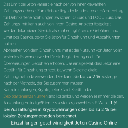
Das Limit bei Jeton variiert je nach der von Ihnen gewählten
Zahlungsmethode. Zum Beispiel liegt der Mindest- oder Höchstbetrag
für Debitkarteneinzahlungen zwischen 10 Euro und 1.000 Euro. Das
Zahlungslimit kann auch von Ihrem Casino-Anbieter festgelegt
werden. Informieren Sie sich also unbedingt über die Gebühren und
Limit des Casinos, bevor Sie Jeton für Einzahlung und Auszahlungen
nutzen.
Abgesehen von dem Einzahlungslimit ist die Nutzung von Jeton völlig
kostenlos. Es werden weder für die Registrierung noch für
Überweisungen Gebühren erhoben. Das einzige Mal, dass Jeton eine
Gebühr für Einzahlung erhebt, ist, wenn Sie eine lokale
Zahlungmethode verwenden. Dies kann Sie
bis zu 2 %
kosten, je
nach der Methode, der Sie zustimmen müssen.
Bankeinzahlungen, Krypto, Jeton Card, Kredit- oder
Debitkarteneinzahlungen
sind kostenlos und werden es immer bleiben.
Auszahlungen sind größtenteils kostenlos, obwohl das E-Wallet
1 %
bei Auszahlungen in Kryptowährungen oder bis zu 2 % bei
lokalen Zahlungsmethoden berechnet.
Einzahlungen geschwindigkeit Jeton Casino Online