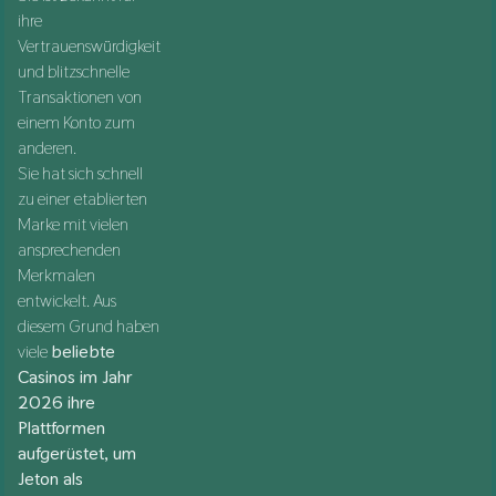
ihre
Vertrauenswürdigkeit
und blitzschnelle
Transaktionen von
einem Konto zum
anderen.
Sie hat sich schnell
zu einer etablierten
Marke mit vielen
ansprechenden
Merkmalen
entwickelt. Aus
diesem Grund haben
viele
beliebte
Casinos im Jahr
2026 ihre
Plattformen
aufgerüstet, um
Jeton als