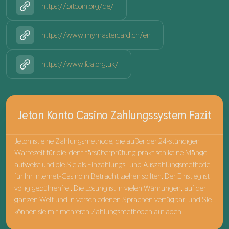
https://bitcoin.org/de/
https://www.mymastercard.ch/en
https://www.fca.org.uk/
Jeton Konto Casino Zahlungssystem Fazit
Jeton ist eine Zahlungsmethode, die außer der 24-stündigen
Wartezeit für die Identitätsüberprüfung praktisch keine Mängel
aufweist und die Sie als Einzahlungs- und Auszahlungsmethode
für Ihr Internet-Casino in Betracht ziehen sollten. Der Einstieg ist
völlig gebührenfrei. Die Lösung ist in vielen Währungen, auf der
ganzen Welt und in verschiedenen Sprachen verfügbar, und Sie
können sie mit mehreren Zahlungsmethoden aufladen.