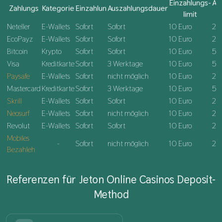
Einzahlungs-
Au
Zahlungs
Kategorie
Einzahlun
Auszahlungsdauer
limit
Neteller
E-Wallets
Sofort
Sofort
10 Euro
2.
EcoPayz
E-Wallets
Sofort
Sofort
10 Euro
2.
Bitcoin
Krypto
Sofort
Sofort
10 Euro
5.
Visa
Kreditkarte
Sofort
3 Werktage
10 Euro
5.
Paysafe
E-Wallets
Sofort
nicht möglich
10 Euro
2.
Mastercard
Kreditkarte
Sofort
3 Werktage
10 Euro
5.
Skrill
E-Wallets
Sofort
Sofort
10 Euro
2.
Neosurf
E-Wallets
Sofort
nicht möglich
10 Euro
2.
Revolut
E-Wallets
Sofort
Sofort
10 Euro
2.
Mobiles
-
Sofort
nicht möglich
10 Euro
2.
Bezahleh
Referenzen für Jeton Online Casinos Deposit-
Method